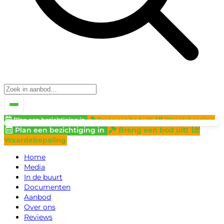
Plan een bezichtiging in
Breng een bod uit!
Waardebepaling
Plan een bezichtiging in
Breng een bod uit!
Waardebepaling
Home
Media
In de buurt
Documenten
Aanbod
Over ons
Reviews