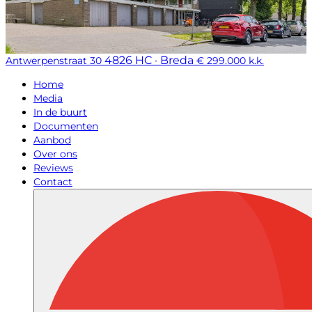
4826 HC · Breda
Antwerpenstraat 30
€ 299.000 k.k.
Home
Media
In de buurt
Documenten
Aanbod
Over ons
Reviews
Contact