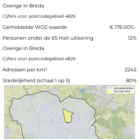
Overige in Breda
Cijfers voor postcodegebied 4826
Gemiddelde WOZ waarde
€ 176.000,-
Personen onder de 65 met uitkering
12%
Overige in Breda
Cijfers voor postcodegebied 4826
Adressen per km²
2242
Stedelijkheid (schaal 1 op 5)
80%