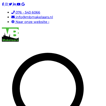
076 - 543 6066
info@mbmakelaars.nl
Naar onze website ›