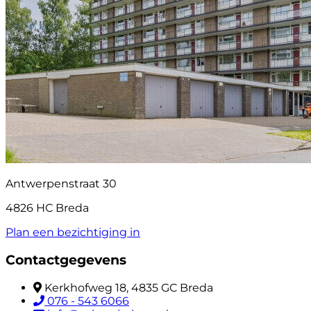
Antwerpenstraat 30
4826 HC Breda
Plan een bezichtiging in
Contactgegevens
Kerkhofweg 18, 4835 GC Breda
076 - 543 6066